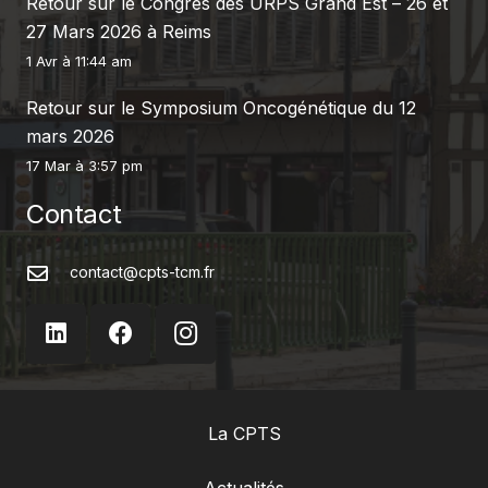
Retour sur le Congrès des URPS Grand Est – 26 et
27 Mars 2026 à Reims
1 Avr à 11:44 am
Retour sur le Symposium Oncogénétique du 12
mars 2026
17 Mar à 3:57 pm
Contact
contact@cpts-tcm.fr
La CPTS