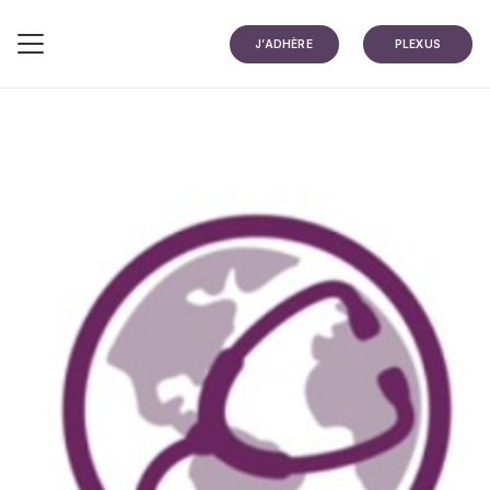
J’ADHÈRE
PLEXUS