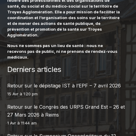
fédère des professionnels et des organisations de
santé, du social et du médico-social sur le territoire de
Troyes Agglomération. Elle a pour mission de faciliter la
coordination et l’organisation des soins sur le territoire
et de mener des actions de santé publique, de
prévention et promotion de la santé sur Troyes
Agglomération.
Nous ne sommes pas un lieu de santé : nous ne
recevons pas de public, ni ne prenons de rendez-vous
médicaux.
Derniers articles
Retour sur le dépistage IST à l’EPF – 7 avril 2026
15 Avr à 1:20 pm
Retour sur le Congrès des URPS Grand Est – 26 et
27 Mars 2026 à Reims
1 Avr à 11:44 am
Retour sur le Symposium Oncogénétique du 12