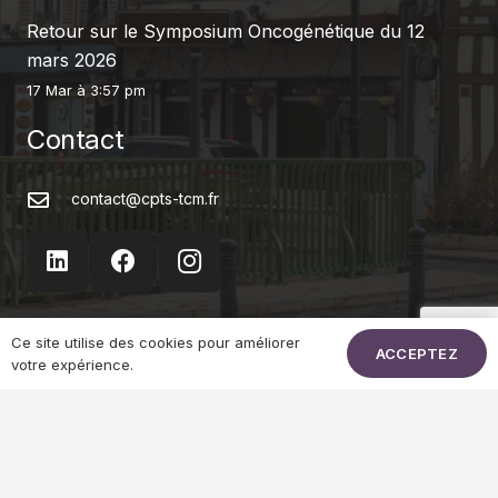
Retour sur le Symposium Oncogénétique du 12
mars 2026
17 Mar à 3:57 pm
Contact
contact@cpts-tcm.fr
Ce site utilise des cookies pour améliorer
ACCEPTEZ
La CPTS
votre expérience.
Actualités
Mon territoire en santé