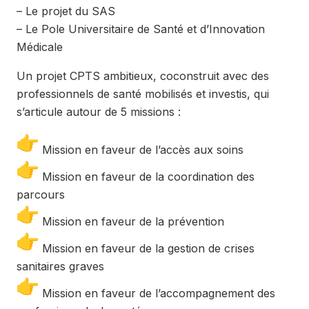
– Le projet du SAS
– Le Pole Universitaire de Santé et d’Innovation
Médicale
Un projet CPTS ambitieux, coconstruit avec des
professionnels de santé mobilisés et investis, qui
s’articule autour de 5 missions :
Mission en faveur de l’accès aux soins
Mission en faveur de la coordination des
parcours
Mission en faveur de la prévention
Mission en faveur de la gestion de crises
sanitaires graves
Mission en faveur de l’accompagnement des