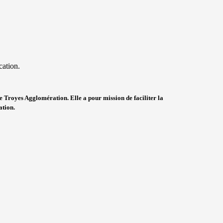
cation.
de Troyes Agglomération. Elle a pour mission de faciliter la
ation.