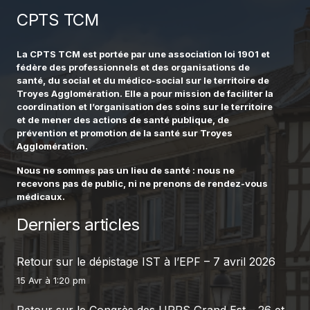
CPTS TCM
La CPTS TCM est portée par une association loi 1901 et
fédère des professionnels et des organisations de
santé, du social et du médico-social sur le territoire de
Troyes Agglomération. Elle a pour mission de faciliter la
coordination et l’organisation des soins sur le territoire
et de mener des actions de santé publique, de
prévention et promotion de la santé sur Troyes
Agglomération.
Nous ne sommes pas un lieu de santé : nous ne
recevons pas de public, ni ne prenons de rendez-vous
médicaux.
Derniers articles
Retour sur le dépistage IST à l’EPF – 7 avril 2026
15 Avr à 1:20 pm
Retour sur le Congrès des URPS Grand Est – 26 et