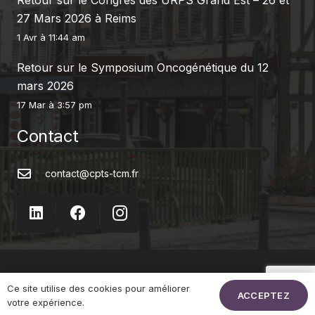
27 Mars 2026 à Reims
1 Avr à 11:44 am
Retour sur le Symposium Oncogénétique du 12
mars 2026
17 Mar à 3:57 pm
Contact
contact@cpts-tcm.fr
La CPTS
Ce site utilise des cookies pour améliorer
ACCEPTEZ
votre expérience.
Actualités